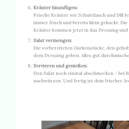
Kräuter hinzufügen:
Frische Kräuter wie Schnittlauch und Dill f
immer frisch und bereits klein gehackt. D
Kräuter kommen jetzt in das Dressing und
Salat vermengen:
Die vorbereiteten Gurkenstücke, den gehobe
dem Dressing geben. Alles gut durchmischen
Servieren und genießen:
Den Salat noch einmal abschmecken – bei B
nachwürzen. Und fertig ist dein frischer, l