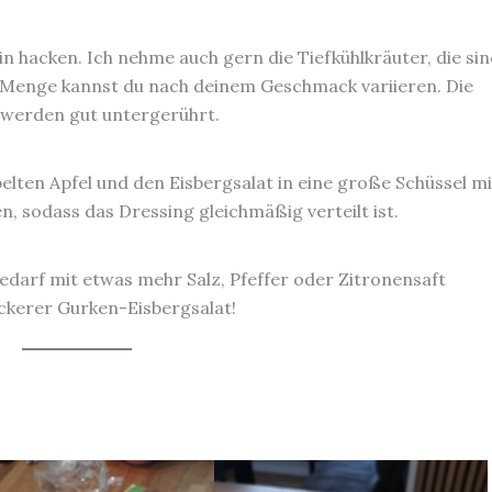
ein hacken. Ich nehme auch gern die Tiefkühlkräuter, die si
ie Menge kannst du nach deinem Geschmack variieren. Die
 werden gut untergerührt.
lten Apfel und den Eisbergsalat in eine große Schüssel mi
, sodass das Dressing gleichmäßig verteilt ist.
edarf mit etwas mehr Salz, Pfeffer oder Zitronensaft
eckerer Gurken-Eisbergsalat!