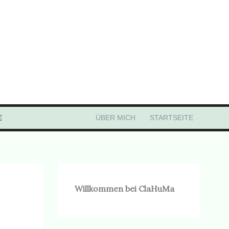
E
ÜBER MICH
STARTSEITE
Willkommen bei ClaHuMa