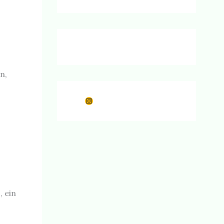
n,
Instagram
, ein