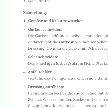
Salz, Pfeffer
Zubereitung:
Gemüse und Kräuter waschen
Gurken schneiden:
Die Gurken in dünne Scheiben schneiden od
dadurch gibt die Gurke ihren Saft schnelle
Dressing. Ob man die Gurke mit Schale iss
Salat schneiden:
Den knackigen Eisbergsalat in kleine Stücke
Apfel schälen
vierteln, das Kerngehäuse entfernen, dann
Dressing anrühren:
In einem Rührbecher die saure Sahne mit Sa
Schluck Wasser und den Zucker unterrühre
dazugeben oder wenn es zu sauer ist, noc