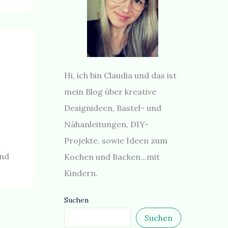
Hi, ich bin Claudia und das ist
mein Blog über kreative
Designideen, Bastel- und
Nähanleitungen, DIY-
Projekte, sowie Ideen zum
u
und
Kochen und Backen...mit
Kindern.
Suchen
Suchen