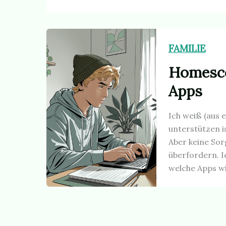
FAMILIE
Homesco
Apps
Ich weiß (aus 
unterstützen i
Aber keine Sorg
überfordern. I
welche Apps wi