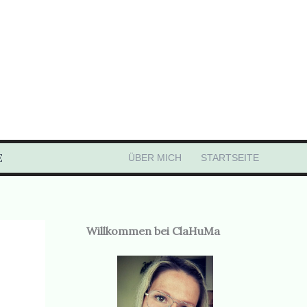
E
ÜBER MICH
STARTSEITE
Willkommen bei ClaHuMa