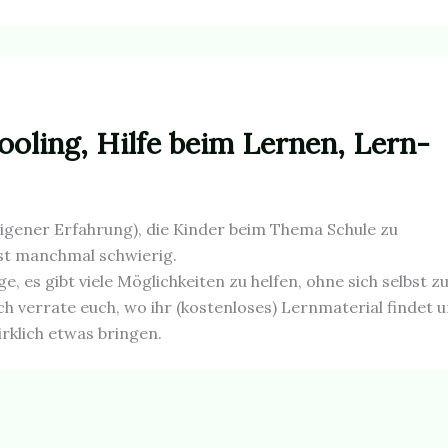
oling, Hilfe beim Lernen, Lern-
eigener Erfahrung), die Kinder beim Thema Schule zu
st manchmal schwierig.
e, es gibt viele Möglichkeiten zu helfen, ohne sich selbst z
ch verrate euch, wo ihr (kostenloses) Lernmaterial findet 
rklich etwas bringen.