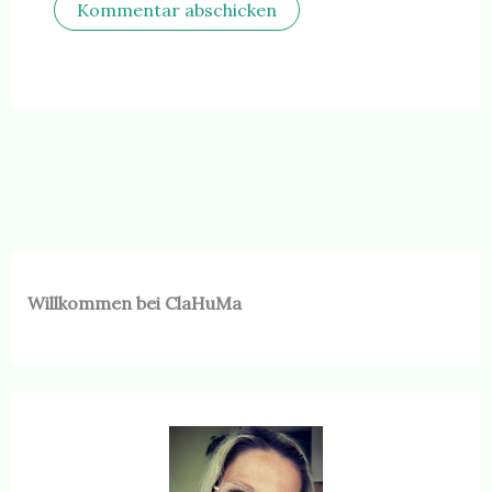
Willkommen bei ClaHuMa