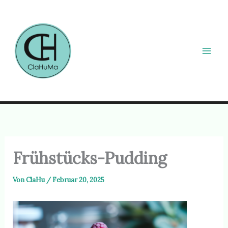
Zum
Inhalt
springen
Frühstücks-Pudding
Von
ClaHu
/
Februar 20, 2025