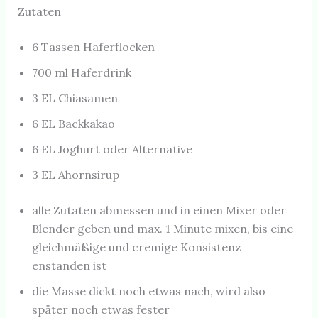
Zutaten
6 Tassen Haferflocken
700 ml Haferdrink
3 EL Chiasamen
6 EL Backkakao
6 EL Joghurt oder Alternative
3 EL Ahornsirup
alle Zutaten abmessen und in einen Mixer oder
Blender geben und max. 1 Minute mixen, bis eine
gleichmäßige und cremige Konsistenz
enstanden ist
die Masse dickt noch etwas nach, wird also
später noch etwas fester