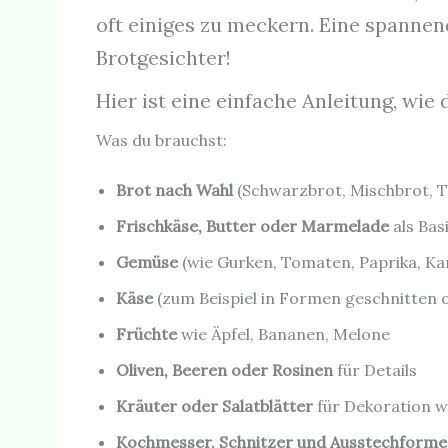
oft einiges zu meckern. Eine spanne
Brotgesichter!
Hier ist eine einfache Anleitung, wie
Was du brauchst:
Brot nach Wahl
(Schwarzbrot, Mischbrot, T
Frischkäse, Butter oder Marmelade
als Bas
Gemüse
(wie Gurken, Tomaten, Paprika, Ka
Käse
(zum Beispiel in Formen geschnitten o
Früchte
wie Äpfel, Bananen, Melone
Oliven, Beeren oder Rosinen
für Details
Kräuter oder Salatblätter
für Dekoration w
Kochmesser, Schnitzer und Ausstechform