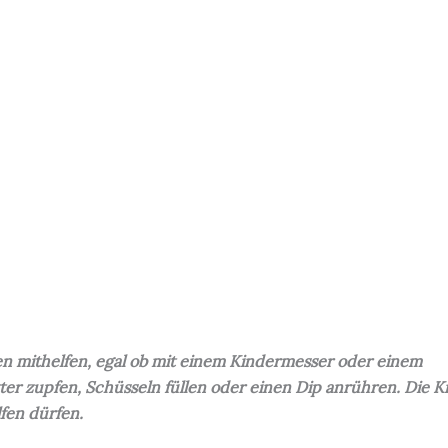
n mithelfen, egal ob mit einem Kindermesser oder einem
ätter zupfen, Schüsseln füllen oder einen Dip anrühren. Die K
lfen dürfen.