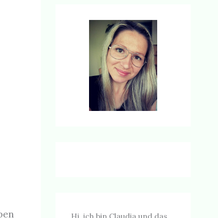
ben
Hi, ich bin Claudia und das