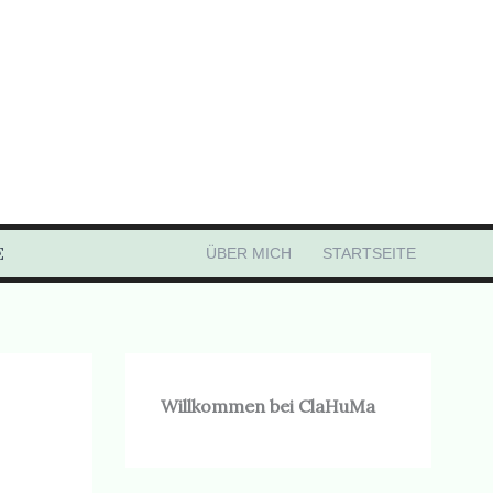
E
ÜBER MICH
STARTSEITE
Willkommen bei ClaHuMa