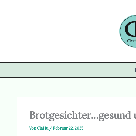
Zum
Inhalt
springen
Brotgesichter…gesund un
Von
ClaHu
/
Februar 22, 2025