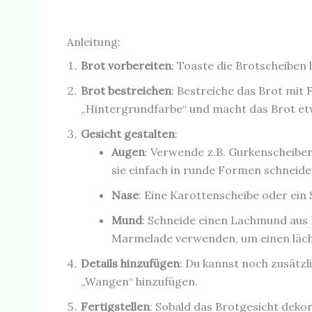
Anleitung:
Brot vorbereiten
: Toaste die Brotscheiben l
Brot bestreichen
: Bestreiche das Brot mit 
„Hintergrundfarbe“ und macht das Brot etwa
Gesicht gestalten
:
Augen
: Verwende z.B. Gurkenscheiben
sie einfach in runde Formen schneid
Nase
: Eine Karottenscheibe oder ein 
Mund
: Schneide einen Lachmund aus 
Marmelade verwenden, um einen läch
Details hinzufügen
: Du kannst noch zusätzl
„Wangen“ hinzufügen.
Fertigstellen
: Sobald das Brotgesicht dekor