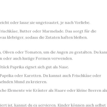
eicht oder lasse sie ungetoastet, je nach Vorliebe.
Frischkäse, Butter oder Marmelade. Das sorgt für die
s klebriger, sodass die Zutaten haften bleiben.
, Oliven oder Tomaten, um die Augen zu gestalten. Du kan
en oder auch lustige Formen verwenden.
Stück Paprika eignet sich gut als Nase.
Paprika oder Karotten. Du kannst auch Frischkäse oder
elnden Mund zu kreieren.
iche Elemente wie Kräuter als Haare oder kleine Beeren al
iert ist, kannst du es servieren. Kinder können auch selbst