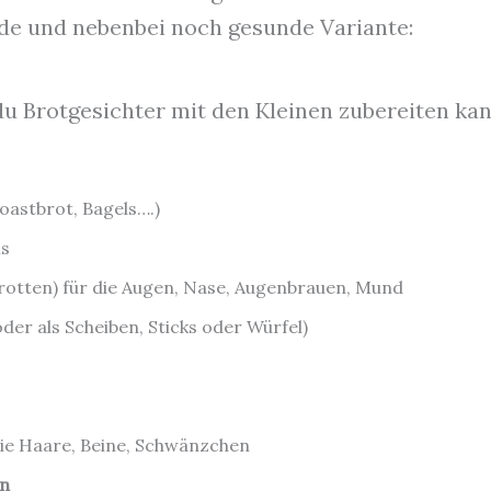
nde und nebenbei noch gesunde Variante:
 du Brotgesichter mit den Kleinen zubereiten kan
oastbrot, Bagels….)
is
rotten) für die Augen, Nase, Augenbrauen, Mund
der als Scheiben, Sticks oder Würfel)
ie Haare, Beine, Schwänzchen
en