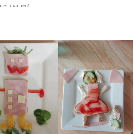
hter machen!