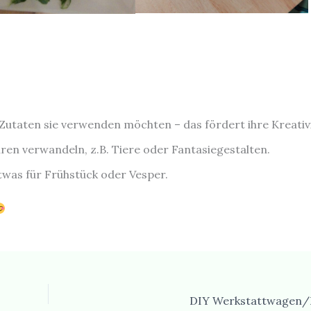
 Zutaten sie verwenden möchten – das fördert ihre Kreativi
uren verwandeln, z.B. Tiere oder Fantasiegestalten.
etwas für Frühstück oder Vesper.
DIY Werkstattwagen/B