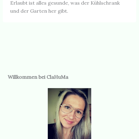
Erlaubt ist alles gesunde, was der Kühlschrank
und der Garten her gibt.
Willkommen bei ClaHuMa