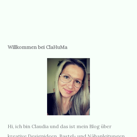
Willkommen bei ClaHuMa
Hi, ich bin Claudia und das ist mein Blog über
kreative Designideen, Bastel- und Nähanleitungen,