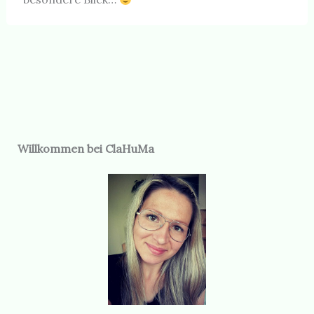
Willkommen bei ClaHuMa