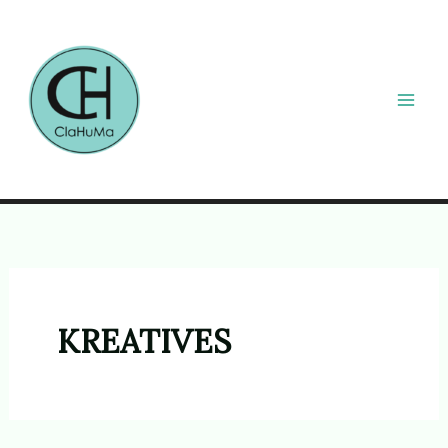
Zum
Inhalt
springen
KREATIVES