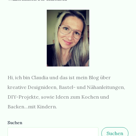
Hi, ich bin Claudia und das ist mein Blog über
kreative Designideen, Bastel- und Nähanleitungen,
DIY-Projekte, sowie Ideen zum Kochen und
Backen...mit Kindern.
Suchen
Suchen