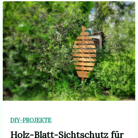
DIY-PROJEKTE
Holz-Blatt-Sichtschutz für