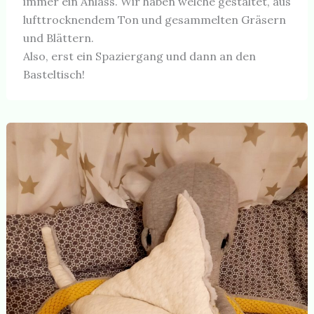
immer ein Anlass. Wir haben welche gestaltet, aus
lufttrocknendem Ton und gesammelten Gräsern
und Blättern.
Also, erst ein Spaziergang und dann an den
Basteltisch!