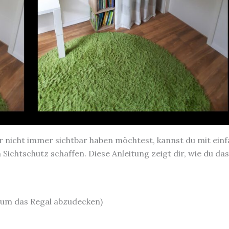
er nicht immer sichtbar haben möchtest, kannst du mit ein
ichtschutz schaffen. Diese Anleitung zeigt dir, wie du da
, um das Regal abzudecken)