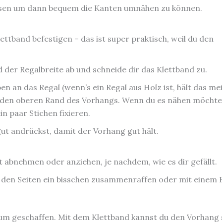
ssen um dann bequem die Kanten umnähen zu können.
ttband befestigen – das ist super praktisch, weil du den
 der Regalbreite ab und schneide dir das Klettband zu.
en an das Regal (wenn’s ein Regal aus Holz ist, hält das me
an den oberen Rand des Vorhangs. Wenn du es nähen möchte
in paar Stichen fixieren.
gut andrückst, damit der Vorhang gut hält.
t abnehmen oder anziehen, je nachdem, wie es dir gefällt.
an den Seiten ein bisschen zusammenraffen oder mit einem
aum geschaffen. Mit dem Klettband kannst du den Vorhang