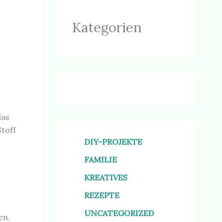
Kategorien
das
Stoff
DIY-PROJEKTE
FAMILIE
KREATIVES
REZEPTE
UNCATEGORIZED
en.