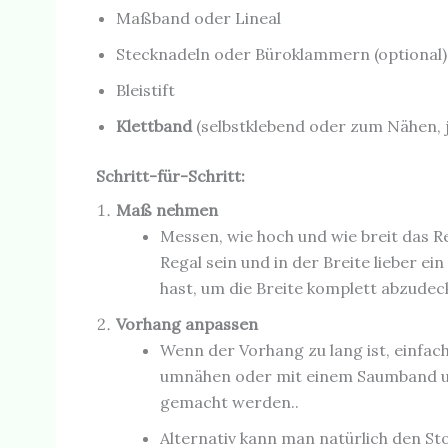
Maßband oder Lineal
Stecknadeln oder Büroklammern (optional)
Bleistift
Klettband
(selbstklebend oder zum Nähen, j
Schritt-für-Schritt:
Maß nehmen
Messen, wie hoch und wie breit das R
Regal sein und in der Breite lieber e
hast, um die Breite komplett abzudec
Vorhang anpassen
Wenn der Vorhang zu lang ist, einfac
umnähen oder mit einem Saumband u
gemacht werden..
Alternativ kann man natürlich den St