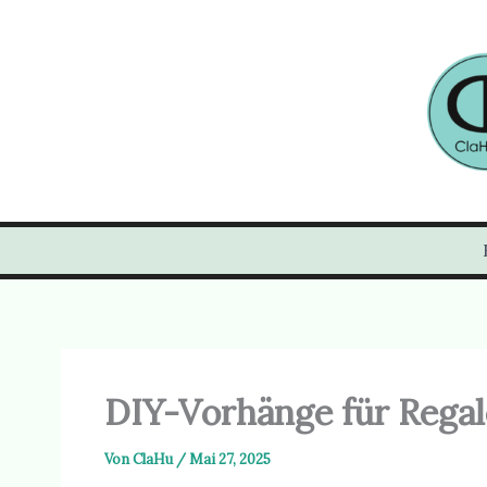
Zum
Inhalt
springen
DIY-Vorhänge für Regal
Von
ClaHu
/
Mai 27, 2025