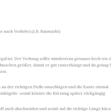
e nach Vorliebe) (z.B. Baumarkt)
egal ist. Der Vorhang sollte mindestens genauso hoch wie 
in bisschen größer, damit er gut runterhängt und du genug 
ken.
h an der richtigen Stelle umschlagen und die Kante einmal
mbügeln- somit könnte die Kürzung später rückgängig
off auch abschneiden und somit auf die richtige Länge kürz